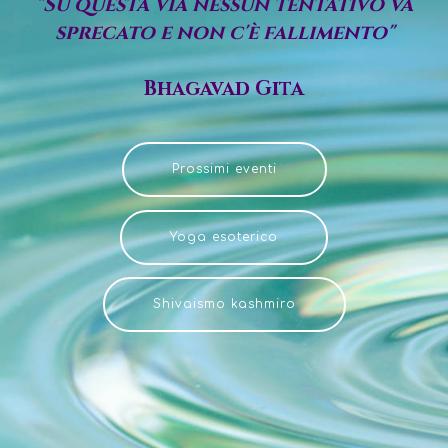
"Su questa via nessun tentativo va
sprecato e non c'è fallimento"
Bhagavad Gita
Prossimi eventi
Yoga esoterico
Shivaismo kashmiro