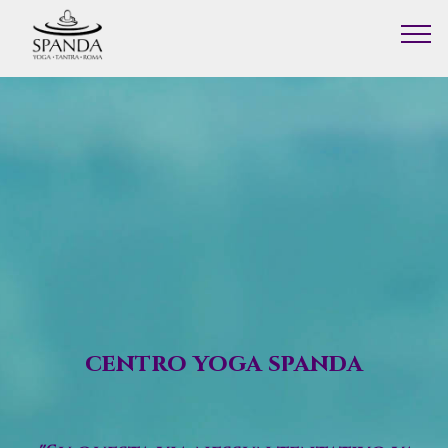
centro yoga spanda